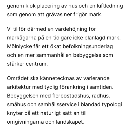
genom klok placering av hus och en luftledning
som genom att grävas ner frigör mark.
Vi tillför därmed en värdehöjning för
markägarna på en tidigare icke planlagd mark.
Mölnlycke får ett ökat befolkningsunderlag
och en mer sammanhållen bebyggelse som
stärker centrum.
Området ska kännetecknas av varierande
arkitektur med tydlig förankring i samtiden.
Bebyggelsen med flerbostadshus, radhus,
småhus och samhällsservice i blandad typologi
knyter på ett naturligt sätt an till
omgivningarna och landskapet.