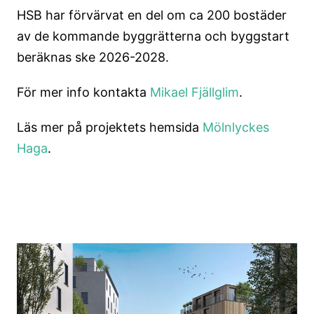
HSB har förvärvat en del om ca 200 bostäder
av de kommande byggrätterna och byggstart
beräknas ske 2026-2028.
För mer info kontakta
Mikael Fjällglim
.
Läs mer på projektets hemsida
Mölnlyckes
Haga
.