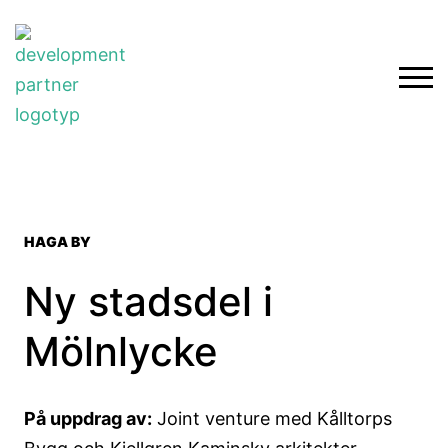
HAGA BY
Ny stadsdel i
Mölnlycke
På uppdrag av:
Joint venture med Kålltorps