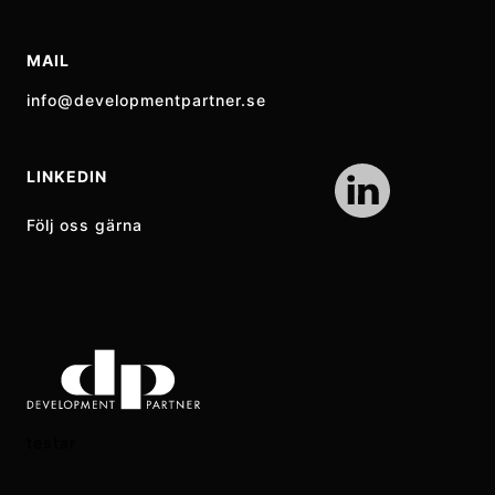
MAIL
info@developmentpartner.se
LINKEDIN
Följ oss gärna
testar