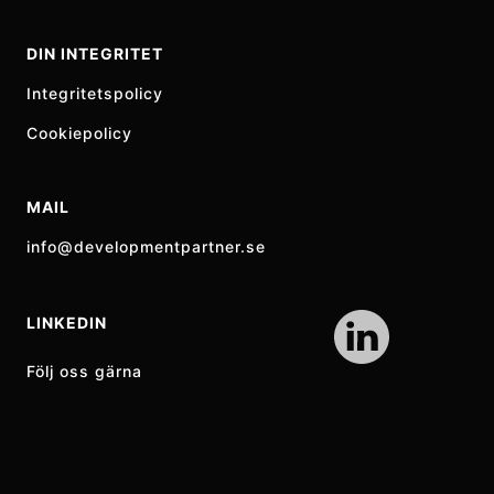
DIN INTEGRITET
Integritetspolicy
Cookiepolicy
MAIL
info@developmentpartner.se
LINKEDIN
Följ oss gärna