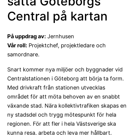
sätta Göteborgs
Central på kartan
På uppdrag av:
Jernhusen
Vår roll:
Projektchef, projektledare och
samordnare.
Snart kommer nya miljöer och byggnader vid
Centralstationen i Göteborg att börja ta form.
Med drivkraft från stationen utvecklas
området för att möta behoven av en snabbt
växande stad. Nära kollektivtrafiken skapas en
ny stadsdel och trygg mötespunkt för hela
regionen. För att fler i hela Västsverige ska
kunna resa, arbeta och leva mer hållbart.