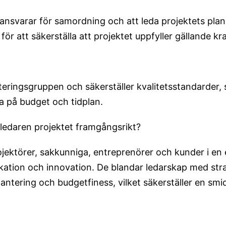
ansvarar för samordning och att leda projektets plan
för att säkerställa att projektet uppfyller gällande k
eringsgruppen och säkerställer kvalitetsstandarder,
a på budget och tidplan.
sledaren projektet framgångsrikt?
jektörer, sakkunniga, entreprenörer och kunder i en 
tion och innovation. De blandar ledarskap med stra
ntering och budgetfiness, vilket säkerställer en smi