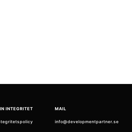
IN INTEGRITET
MAIL
ntegritetspolicy
info@developmentpartner.se