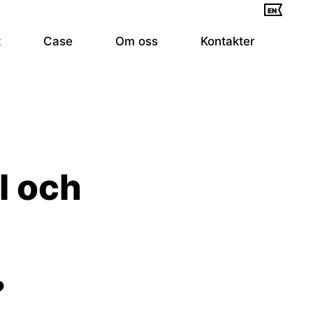
EN
t
Case
Om oss
Kontakter
l och
?