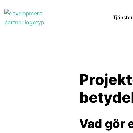
Tjänster
Projekt
betyde
Vad gör 