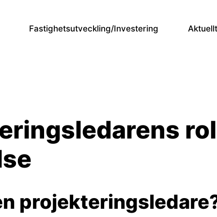
Fastighetsutveckling/Investering
Aktuell
eringsledarens rol
lse
en projekteringsledare