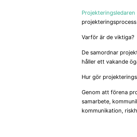
Projekteringsledaren
projekteringsprocess 
Varför är de viktiga?
De samordnar projekt
håller ett vakande ög
Hur gör projektering
Genom att förena pro
samarbete, kommunika
kommunikation, riskha