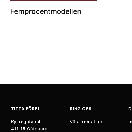
Femprocentmodellen
TITTA FÖRBI
RING OSS
D
Kyrkogatan 4
Våra kontakter
I
411 15 Göteborg