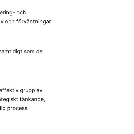
ering- och
rav och förväntningar.
 samtidigt som de
effektiv grupp av
tegiskt tänkande,
dig process.