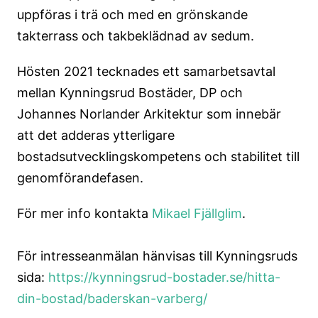
uppföras i trä och med en grönskande
takterrass och takbeklädnad av sedum.
Hösten 2021 tecknades ett samarbetsavtal
mellan Kynningsrud Bostäder, DP och
Johannes Norlander Arkitektur som innebär
att det adderas ytterligare
bostadsutvecklingskompetens och stabilitet till
genomförandefasen.
För mer info kontakta
Mikael Fjällglim
.
För intresseanmälan hänvisas till Kynningsruds
sida:
https://kynningsrud-bostader.se/hitta-
din-bostad/baderskan-varberg/