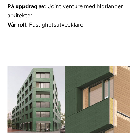
På uppdrag av:
Joint venture med Norlander
arkitekter
Vår roll:
Fastighetsutvecklare