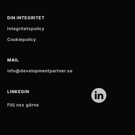
DIN INTEGRITET
Integritetspolicy
Cookiepolicy
MAIL
info@developmentpartner.se
LINKEDIN
Följ oss gärna