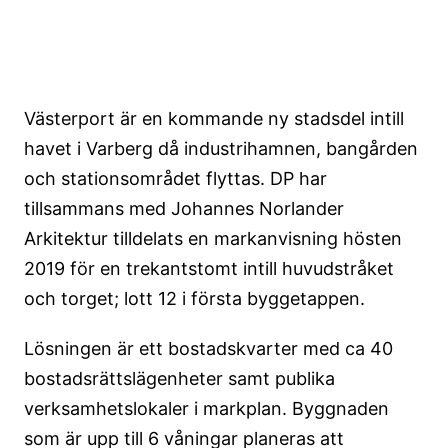
Västerport är en kommande ny stadsdel intill
havet i Varberg då industrihamnen, bangården
och stationsområdet flyttas. DP har
tillsammans med Johannes Norlander
Arkitektur tilldelats en markanvisning hösten
2019 för en trekantstomt intill huvudstråket
och torget; lott 12 i första byggetappen.
Lösningen är ett bostadskvarter med ca 40
bostadsrättslägenheter samt publika
verksamhetslokaler i markplan. Byggnaden
som är upp till 6 våningar planeras att